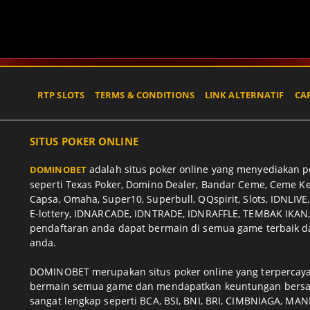
RTP SLOTS
TERMS & CONDITIONS
LINK ALTERNATIF
CA
SITUS POKER ONLINE
adalah situs poker online yang menyediakan pe
DOMINOBET
seperti Texas Poker, Domino Dealer, Bandar Ceme, Ceme Ke
Capsa, Omaha, Super10, Superbull, QQspirit, Slots, IDNLIVE
E-lottery, IDNARCADE, IDNTRADE, IDNRAFFLE, TEMBAK IKAN,
pendaftaran anda dapat bermain di semua game terbaik d
anda.
DOMINOBET merupakan situs poker online yang terpercaya
bermain semua game dan mendapatkan keuntungan bersama 
sangat lengkap seperti BCA, BSI, BNI, BRI, CIMBNIAGA, 