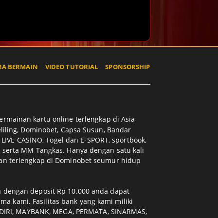
RA BERMAIN
VIDEO TUTORIAL
SPONSORSHIP
rmainan kartu online terlengkap di Asia
liling, Dominobet, Capsa Susun, Bandar
, LIVE CASINO, Togel dan E-SPORT, sportbook,
 serta MM Tangkas. Hanya dengan satu kali
an terlengkap di Dominobet seumur hidup
 dengan deposit Rp 10.000 anda dapat
kami. Fasilitas bank yang kami miliki
MANDIRI, MAYBANK, MEGA, PERMATA, SINARMAS,